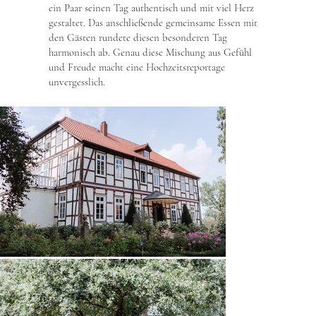
ein Paar seinen Tag authentisch und mit viel Herz
gestaltet. Das anschließende gemeinsame Essen mit
den Gästen rundete diesen besonderen Tag
harmonisch ab. Genau diese Mischung aus Gefühl
und Freude macht eine Hochzeitsreportage
unvergesslich.