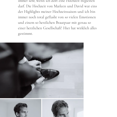
immer sehr, wenn ich dort eine Hochzeit begleiten
darf. Die Hochzeit von Marleen und David war eins
der Highlights meiner Hochzeitssaison und ich bin
immer noch total geflasht von so vielen Emotionen
und einem so herzlichen Brautpaar mit genau so
einer herzlichen Gesellschaft! Hier hat wirklich alles
gestimmt.